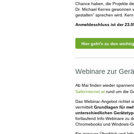
Chance haben, die Projekte de
Dr. Michael Kerres gewonnen 
gestalten“ sprechen wird. Ker
Anmeldeschluss ist der 23.0
Hier geht's zu den wichti
Webinare zur Geräte
Ab Mai finden wieder spanne
Saferinternet.at
rund um die Ge
Das Webinar-Angebot richtet s
vermittelt
Grundlagen für me
unterschiedlichen Gerätety
fortlaufend Info-Webinare zu d
Chromebooks und Windows-Ge
Ein genauer Überblick und Inf