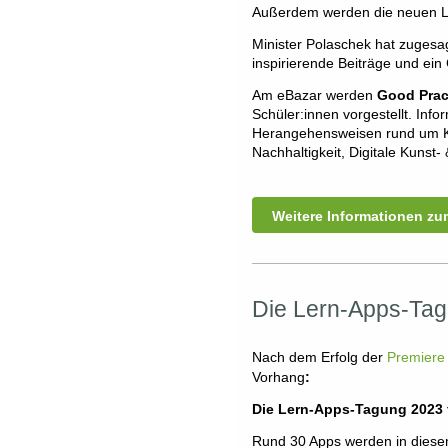
Außerdem werden die neuen L
Minister Polaschek hat zugesag
inspirierende Beiträge und ein
Am eBazar werden
Good Prac
Schüler:innen vorgestellt. Inf
Herangehensweisen rund um Küns
Nachhaltigkeit, Digitale Kunst-
Weitere Informationen zum
Die Lern-Apps-Tag
Nach dem Erfolg der
Premiere 
Vorhang
:
Die Lern-Apps-Tagung 2023 f
Rund 30 Apps werden in diese