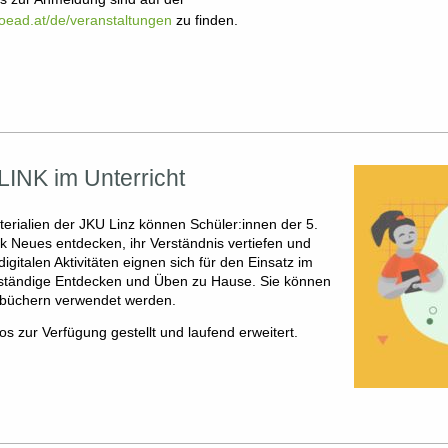
n.oead.at/de/veranstaltungen
zu finden.
LINK im Unterricht
erialien der JKU Linz können Schüler:innen der 5.
k Neues entdecken, ihr Verständnis vertiefen und
digitalen Aktivitäten eignen sich für den Einsatz im
enständige Entdecken und Üben zu Hause. Sie können
lbüchern verwendet werden.
os zur Verfügung gestellt und laufend erweitert.