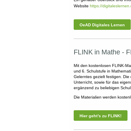
Website
https://digitaleslerne
OeAD Digitales Lernen
FLINK in Mathe - F
Mit den kostenlosen FLINK-Mat
und 6. Schulstufe in Mathemati
Gelerntes gezielt festigen. Die 
Unterricht, sowie für das eig
ergänzend zu beliebigen Schu
Die Materialien werden kostenl
Hier geht's zu FLINK!