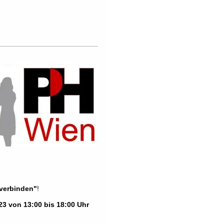
 verbinden"
!
023 von 13:00 bis 18:00
Uhr