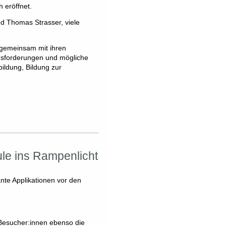
 eröffnet.
nd Thomas Strasser, viele
 gemeinsam mit ihren
rausforderungen und mögliche
bildung, Bildung zur
le ins Rampenlicht
nte Applikationen vor den
Besucher:innen ebenso die