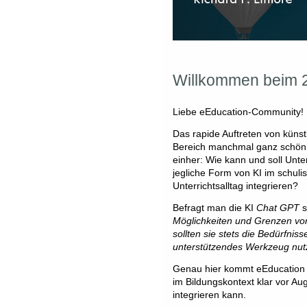
Willkommen beim 2
Liebe eEducation-Community!
Das rapide Auftreten von künst
Bereich manchmal ganz schön sc
einher: Wie kann und soll Unter
jegliche Form von KI im schul
Unterrichtsalltag integrieren?
Befragt man die KI
Chat GPT
s
Möglichkeiten und Grenzen von 
sollten sie stets die Bedürfnis
unterstützendes Werkzeug nutzen
Genau hier kommt eEducation in
im Bildungskontext klar vor Au
integrieren kann.