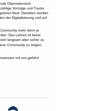
hule Oberösterreich
nzählige Vorträge und Tracks
tegrieren lässt. Daneben wurden
en der Digitalisierung und auf
n-Community mehr denn je
rden. Das Lehren ist keine
 sich langsam aber sicher zu
erer Community zu zeigen,
emeinsam mit uns geführt