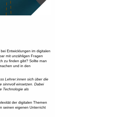
 bei Entwicklungen im digitalen
lbar mit unzähligen Fragen
ch zu finden gibt? Sollte man
 machen und in den
dass Lehrer:innen sich über die
e sinnvoll einsetzen. Dabei
ie Technologie als
lexität der digitalen Themen
in seinen eigenen Unterricht