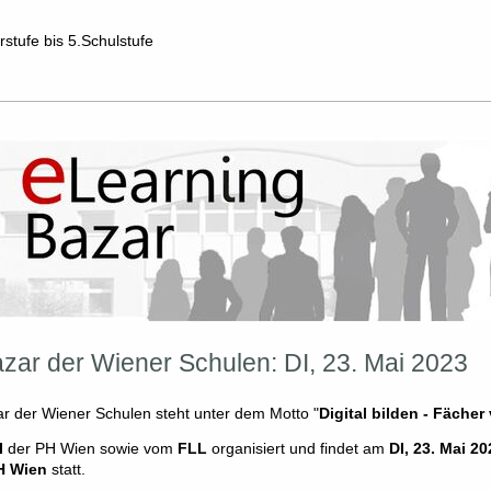
stufe bis 5.Schulstufe
zar der Wiener Schulen: DI, 23. Mai 2023
ar der Wiener Schulen steht unter dem Motto "
Digital bilden - Fächer
I
der PH Wien sowie vom
FLL
organisiert und findet am
DI, 23. Mai 2
H Wien
statt.