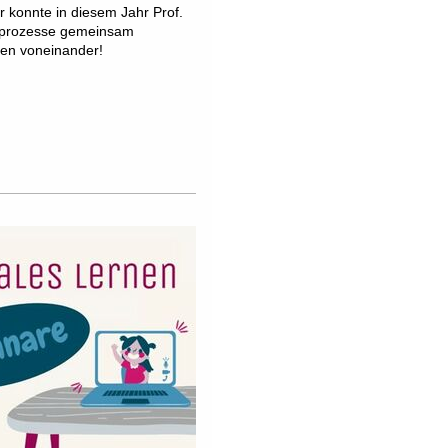
 konnte in diesem Jahr Prof.
gsprozesse gemeinsam
nen voneinander!