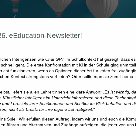
6. eEducation-Newsletter!
lichen Intelligenzen wie
Chat GPT
im Schulkontext hat gezeigt, dass es
hnell geht. Die erste Konfrontation mit KI in der Schule ging unmitte
richt funktionieren, wenn es Optionen dieser Art für jeden frei zugängli
ischen Kontext strengstens verbieten? Oder sollte man sie zum Thema
elbst, liefert sie allen Lehrer:innen eine klare Antwort:
„Es ist wichtig, 
Künstlicher Intelligenz im Unterricht informieren und diese Technologi
se und Lernziele ihrer Schülerinnen und Schüler im Blick behalten und d
, nicht als Ersatz für ihre eigene Lehrtätigkeit.“
s Spiel! Wir erfüllen diesen Auftrag, indem wir uns und euch die Komp
gen führen und Alternativen und Zugänge aufzeigen, die jeder von uns 