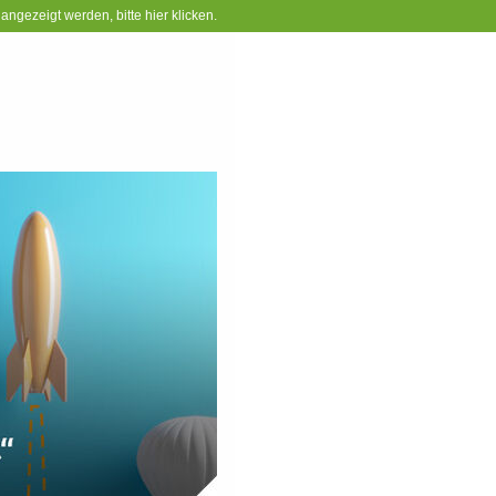
 angezeigt werden, bitte hier klicken.