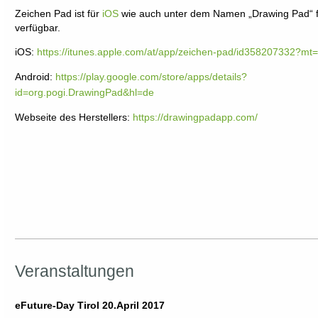
Zeichen Pad ist für
iOS
wie auch unter dem Namen „Drawing Pad“ 
verfügbar.
iOS:
https://itunes.apple.com/at/app/zeichen-pad/id358207332?mt
Android:
https://play.google.com/store/apps/details?
id=org.pogi.DrawingPad&hl=de
Webseite des Herstellers:
https://drawingpadapp.com/
Veranstaltungen
eFuture-Day Tirol 20.April 2017