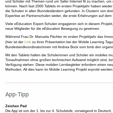
und Schüler mit Themen rund um Safer Internet fit zu machen, 
können. Nach fast 2000 Tablets im ersten Projektjahr haben wieder 
die Schulen in allen Bunndesländern gefunden. In Clustern von drei 
Expertise an Partnerschulen weiter, die erste Erfahrungen auf de
Viele eEducation Expert.Schulen engagieren sich in diesem Projekt, 
neue Mitglieder für die eEducation Bewegung zu gewinnen.
Während Frau Dr. Manuela Pächter im ersten Projektjahr das Innovat
(hier ist der
Link
zu ihrer Präsentation bei der Mobile Learning Tag
Bundeslandkoordinatorinnen mit Andrea Bock vom bmb den organis
Mit den Tablets halten die Schülerinnen und Schüler ein mobiles mu
Tonaufnahmen ohne großen technischen Aufwand möglich sind, bzw
Verfügung stehen. Diese mobilen Lernbegleiter erfordern einen neue
Methoden. All dies kann im Mobile Learning Projekt erprobt werden
App-Tipp
Zeichen Pad
Die App ist von der 1. bis zur 4. Schulstufe, vorwiegend in Deutsch,