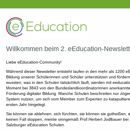
Willkommen beim 2. eEducation-Newslett
Liebe eEducation-Community!
Während dieser Newsletter entsteht laufen in den mehr als 1200 eEd
Bildung unserer Schülerinnen und Schüler unterstützen und förder
wussten, was in den Schulen tatsächlich läuft, werden mit eeducati
Moment bei 3843 von den Bundeslandkoordinatorinnen anerkannte
Förderung digitaler Bildung. Manche Schulen beschreiten nur zöge
System nutzen, um sich vom Member zum Experten zu katapultieren.
ersten Jahr hingelegt.
Sie können sie ablehnen, sich fürchten, sie können sie gutheißen, a
keinen Fall stoppen, meinte sinngemäß Prof.Herbert Jodlbauer bei 
Salzburger eEducation Schulen.