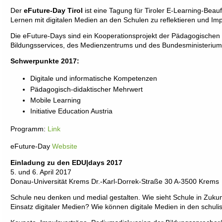
Der
eFuture-Day Tirol
ist eine Tagung für Tiroler E-Learning-Beau
Lernen mit digitalen Medien an den Schulen zu reflektieren und Imp
Die eFuture-Days sind ein Kooperationsprojekt der Pädagogischen Ho
Bildungsservices, des Medienzentrums und des Bundesministeriums
Schwerpunkte 2017:
Digitale und informatische Kompetenzen
Pädagogisch-didaktischer Mehrwert
Mobile Learning
Initiative Education Austria
Programm:
Link
eFuture-Day
Website
Einladung zu den EDU|days 2017
5. und 6. April 2017
Donau-Universität Krems Dr.-Karl-Dorrek-Straße 30 A-3500 Krems
Schule neu denken und medial gestalten. Wie sieht Schule in Zukun
Einsatz digitaler Medien? Wie können digitale Medien in den schulis