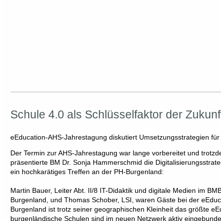
Schule 4.0 als Schlüsselfaktor der Zukunf
eEducation-AHS-Jahrestagung diskutiert Umsetzungsstrategien für d
Der Termin zur AHS-Jahrestagung war lange vorbereitet und trotzd
präsentierte BM Dr. Sonja Hammerschmid die Digitalisierungsstrate
ein hochkarätiges Treffen an der PH-Burgenland:
Martin Bauer, Leiter Abt. II/8 IT-Didaktik und digitale Medien im B
Burgenland, und Thomas Schober, LSI, waren Gäste bei der eEdu
Burgenland ist trotz seiner geographischen Kleinheit das größte e
burgenländische Schulen sind im neuen Netzwerk aktiv eingebunde