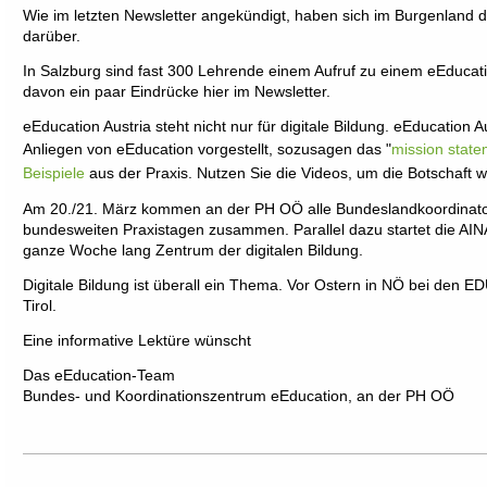
Wie im letzten Newsletter angekündigt, haben sich im Burgenland d
darüber.
In Salzburg sind fast 300 Lehrende einem Aufruf zu einem eEducati
davon ein paar Eindrücke hier im Newsletter.
eEducation Austria steht nicht nur für digitale Bildung. eEducation Au
Anliegen von eEducation vorgestellt, sozusagen das "
mission state
Beispiele
aus der Praxis. Nutzen Sie die Videos, um die Botschaft wei
Am 20./21. März kommen an der PH OÖ alle Bundeslandkoordinator
bundesweiten Praxistagen zusammen. Parallel dazu startet die AIN
ganze Woche lang Zentrum der digitalen Bildung.
Digitale Bildung ist überall ein Thema. Vor Ostern in NÖ bei den 
Tirol.
Eine informative Lektüre wünscht
Das eEducation-Team
Bundes- und Koordinationszentrum eEducation, an der PH OÖ