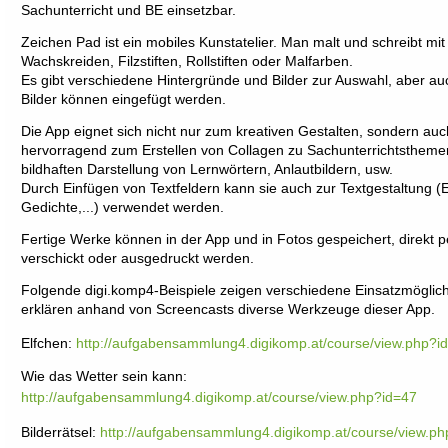
Sachunterricht und BE einsetzbar.
Zeichen Pad ist ein mobiles Kunstatelier. Man malt und schreibt mit 
Wachskreiden, Filzstiften, Rollstiften oder Malfarben.
Es gibt verschiedene Hintergründe und Bilder zur Auswahl, aber au
Bilder können eingefügt werden.
Die App eignet sich nicht nur zum kreativen Gestalten, sondern auc
hervorragend zum Erstellen von Collagen zu Sachunterrichtstheme
bildhaften Darstellung von Lernwörtern, Anlautbildern, usw.
Durch Einfügen von Textfeldern kann sie auch zur Textgestaltung (
Gedichte,...) verwendet werden.
Fertige Werke können in der App und in Fotos gespeichert, direkt p
verschickt oder ausgedruckt werden.
Folgende digi.komp4-Beispiele zeigen verschiedene Einsatzmöglic
erklären anhand von Screencasts diverse Werkzeuge dieser App.
Elfchen:
http://aufgabensammlung4.digikomp.at/course/view.php?i
Wie das Wetter sein kann:
http://aufgabensammlung4.digikomp.at/course/view.php?id=47
Bilderrätsel:
http://aufgabensammlung4.digikomp.at/course/view.p