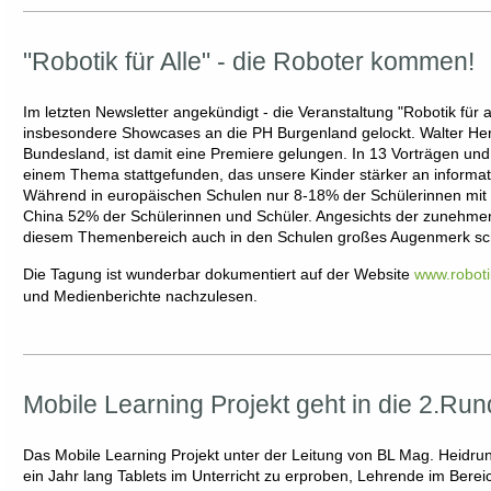
"Robotik für Alle" - die Roboter kommen!
Im letzten Newsletter angekündigt - die Veranstaltung "Robotik für
insbesondere Showcases an die PH Burgenland gelockt. Walter He
Bundesland, ist damit eine Premiere gelungen. In 13 Vorträgen un
einem Thema stattgefunden, das unsere Kinder stärker an informa
Während in europäischen Schulen nur 8-18% der Schülerinnen mit 
China 52% der Schülerinnen und Schüler. Angesichts der zunehmend
diesem Themenbereich auch in den Schulen großes Augenmerk s
Die Tagung ist wunderbar dokumentiert auf der Website
www.roboti
und Medienberichte nachzulesen.
Mobile Learning Projekt geht in die 2.Ru
Das Mobile Learning Projekt unter der Leitung von BL Mag. Heidru
ein Jahr lang Tablets im Unterricht zu erproben, Lehrende im Bere